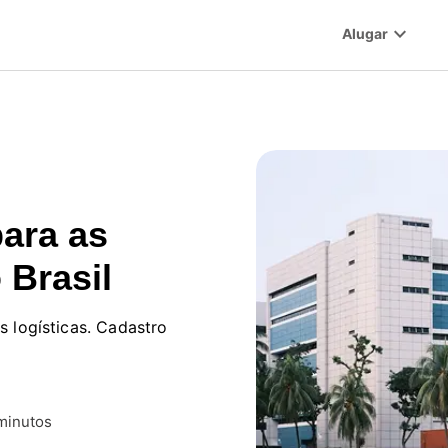
expand_more
Alugar
ara as
 Brasil
 logísticas. Cadastro
minutos