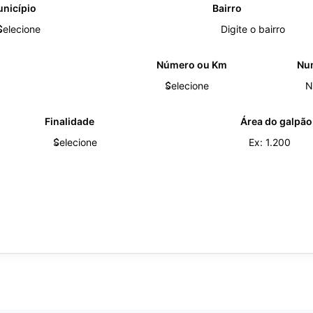
nicípio
Bairro
Número ou Km
Nu
Finalidade
Área do galpão