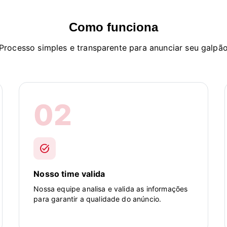
Como funciona
Processo simples e transparente para anunciar seu galpã
02
task_alt
Nosso time valida
Nossa equipe analisa e valida as informações
para garantir a qualidade do anúncio.