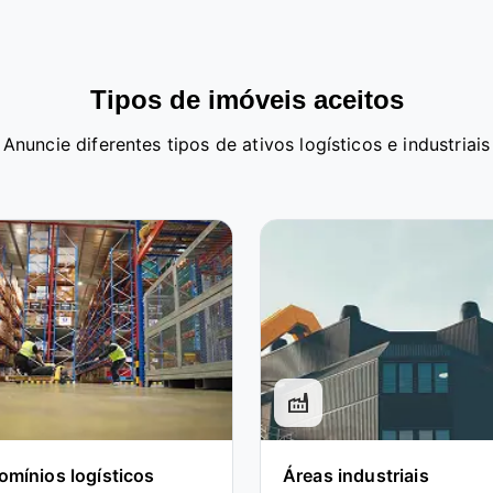
Tipos de imóveis aceitos
Anuncie diferentes tipos de ativos logísticos e industriais
factory
mínios logísticos
Áreas industriais