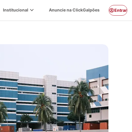
expand_more
Institucional
Anuncie na ClickGalpões
Entrar