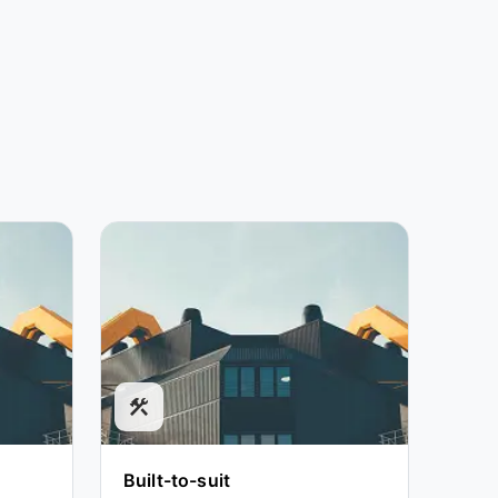
construction
Built-to-suit