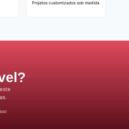
Projetos customizados sob medida
vel?
neste
as.
sso