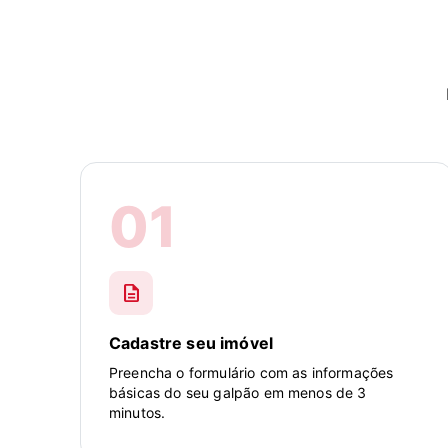
01
description
Cadastre seu imóvel
Preencha o formulário com as informações
básicas do seu galpão em menos de 3
minutos.