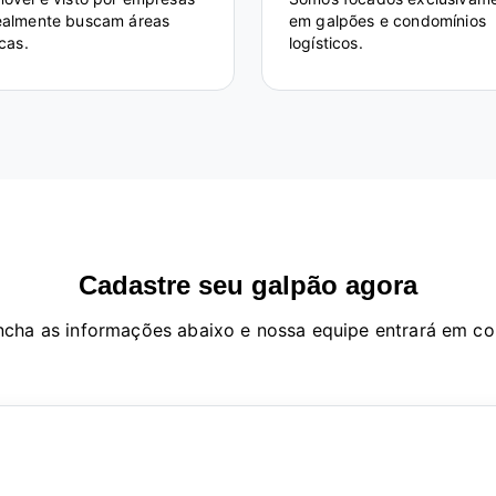
ealmente buscam áreas
em galpões e condomínios
icas.
logísticos.
Cadastre seu galpão agora
ncha as informações abaixo e nossa equipe entrará em co