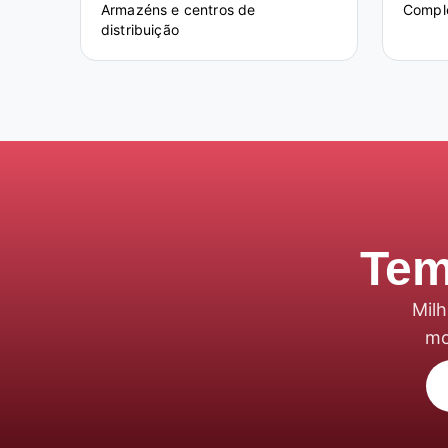
Armazéns e centros de
Comple
distribuição
Tem
Milh
mo