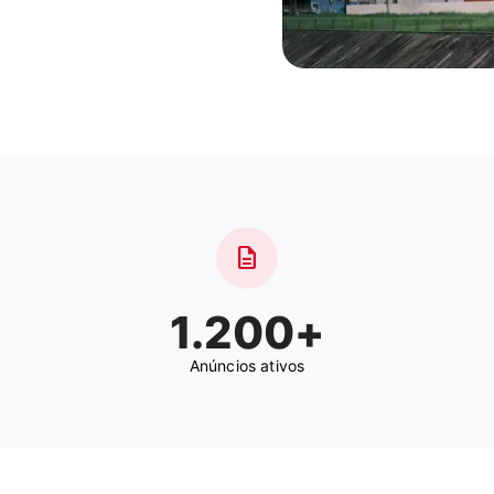
description
1.200+
Anúncios ativos