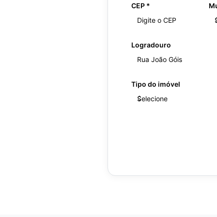
CEP
*
Mu
Logradouro
Tipo do imóvel