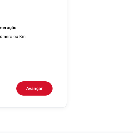
meração
Avançar