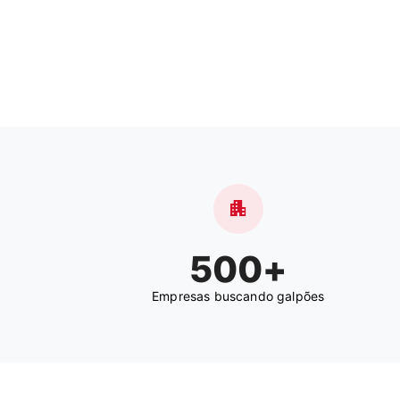
apartment
500+
Empresas buscando galpões