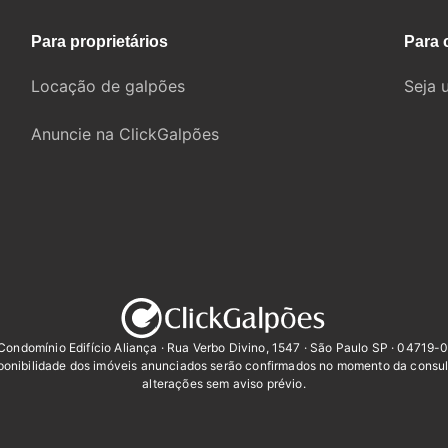
Para proprietários
Para 
Locação de galpões
Seja 
Anuncie na ClickGalpões
Condomínio Edifício Aliança · Rua Verbo Divino, 1547 · São Paulo SP · 04719-
sponibilidade dos imóveis anunciados serão confirmados no momento da consul
alterações sem aviso prévio.