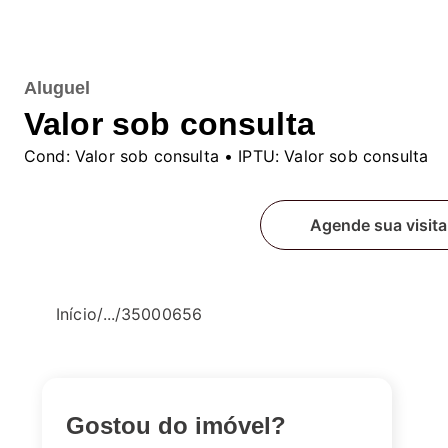
Aluguel
Valor sob consulta
Cond:
Valor sob consulta
• IPTU:
Valor sob consulta
Fale conosco
Agende sua visita
Início
/
...
/
35000656
Gostou do imóvel?