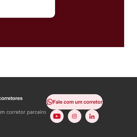
corretores
Fale com um corretor
um corretor parceiro