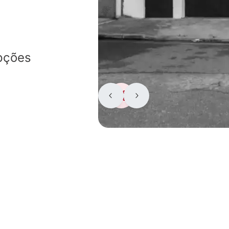
pções