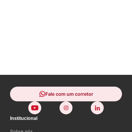
Fale com um corretor
Fale com um corretor
Institucional
Sobre nós