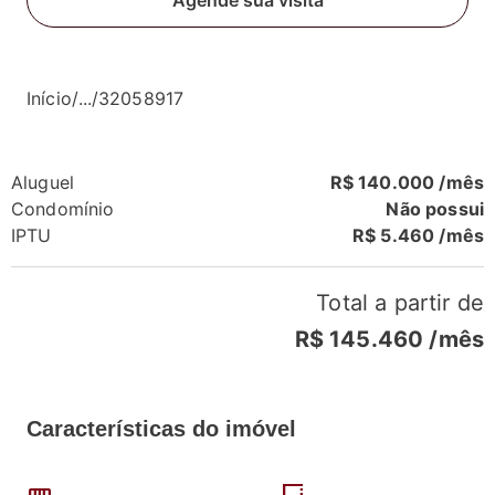
Agende sua visita
Início
/
...
/
32058917
Aluguel
R$ 140.000 /mês
Condomínio
Não possui
IPTU
R$ 5.460 /mês
Total a partir de
R$ 145.460
/mês
Características do imóvel