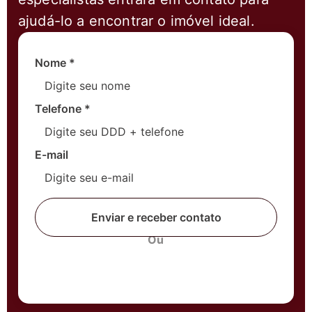
ajudá-lo a encontrar o imóvel ideal.
Nome
*
Telefone
*
E-mail
Enviar e receber contato
Ou
Fale com um corretor