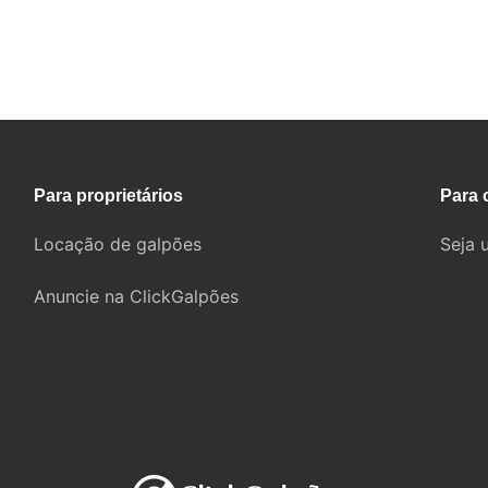
Fale com um corretor
Para proprietários
Para 
Locação de galpões
Seja 
Anuncie na ClickGalpões