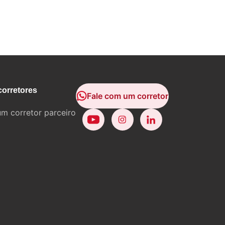
corretores
Fale com um corretor
um corretor parceiro