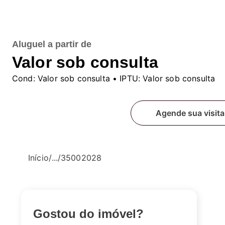
Aluguel
a partir de
Valor sob consulta
Cond:
Valor sob consulta
• IPTU:
Valor sob consulta
Fale conosco
Agende sua visita
Início
/
...
/
35002028
Gostou do imóvel?