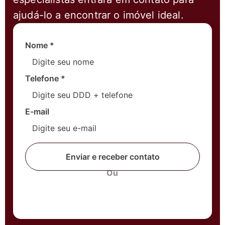
ajudá-lo a encontrar o imóvel ideal.
Nome
*
Telefone
*
E-mail
Enviar e receber contato
Ou
Fale com um corretor