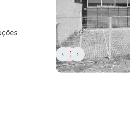
pções