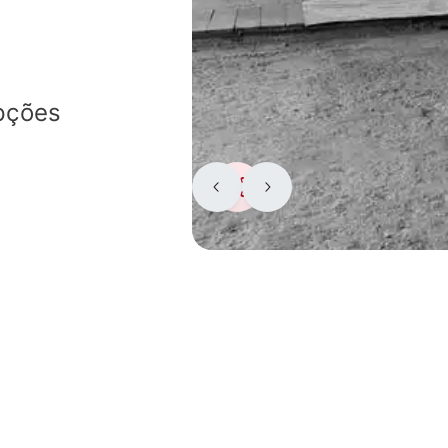
pções