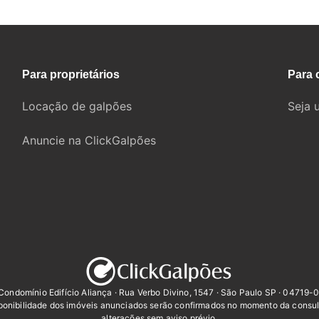
Para proprietários
Para 
Locação de galpões
Seja 
Anuncie na ClickGalpões
Condomínio Edifício Aliança · Rua Verbo Divino, 1547 · São Paulo SP · 04719-
sponibilidade dos imóveis anunciados serão confirmados no momento da consul
alterações sem aviso prévio.