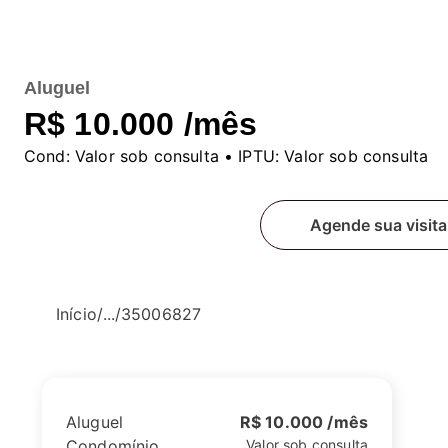
Aluguel
R$ 10.000 /mês
Cond:
Valor sob consulta
• IPTU:
Valor sob consulta
Fale conosco
Agende sua visita
Início
/
...
/
35006827
Aluguel
R$ 10.000 /mês
Condomínio
Valor sob consulta