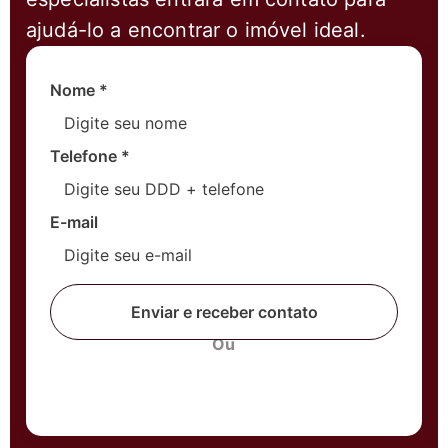
ajudá-lo a encontrar o imóvel ideal.
Nome
*
Telefone
*
E-mail
Enviar e receber contato
Ou
Fale com um corretor