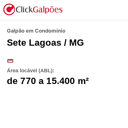
Galpão em Condomínio
Sete Lagoas / MG
straighten
Área locável (ABL):
de 770 a 15.400
m²