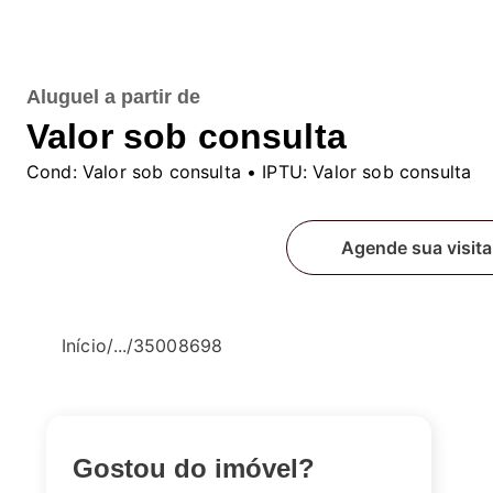
Aluguel
a partir de
Valor sob consulta
Cond:
Valor sob consulta
• IPTU:
Valor sob consulta
Fale conosco
Agende sua visita
Início
/
...
/
35008698
Gostou do imóvel?