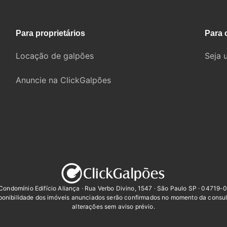
Para proprietários
Para 
Locação de galpões
Seja 
Anuncie na ClickGalpões
Condomínio Edifício Aliança · Rua Verbo Divino, 1547 · São Paulo SP · 04719-
sponibilidade dos imóveis anunciados serão confirmados no momento da consul
alterações sem aviso prévio.