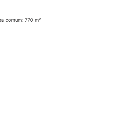
ea comum: 770 m²