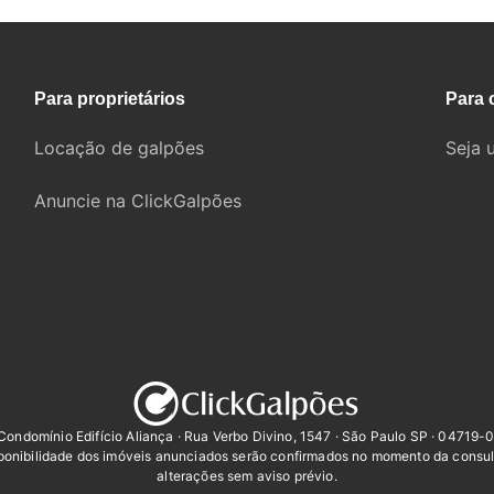
Para proprietários
Para 
Locação de galpões
Seja 
Anuncie na ClickGalpões
Condomínio Edifício Aliança · Rua Verbo Divino, 1547 · São Paulo SP · 04719-
sponibilidade dos imóveis anunciados serão confirmados no momento da consul
alterações sem aviso prévio.