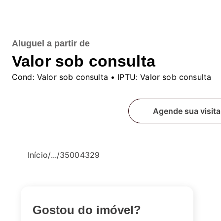
Aluguel
a partir de
Valor sob consulta
Cond:
Valor sob consulta
• IPTU:
Valor sob consulta
Fale conosco
Agende sua visita
Início
/
...
/
35004329
Gostou do imóvel?