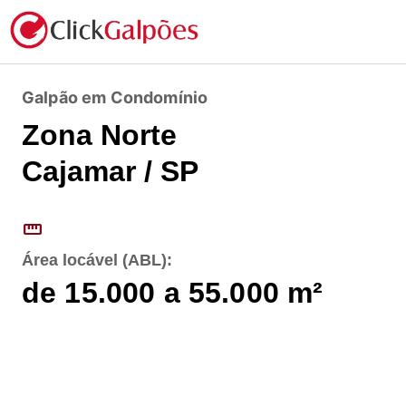
Galpão em Condomínio
Zona Norte
Cajamar / SP
straighten
Área locável (ABL):
de 15.000 a 55.000
m²