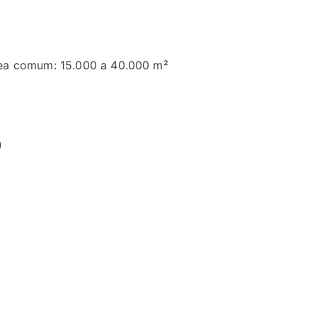
ea comum: 15.000 a 40.000 m²
)