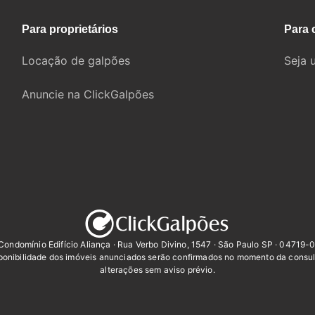
Para proprietários
Para 
Locação de galpões
Seja 
Anuncie na ClickGalpões
Condomínio Edifício Aliança · Rua Verbo Divino, 1547 · São Paulo SP · 04719-
sponibilidade dos imóveis anunciados serão confirmados no momento da consul
alterações sem aviso prévio.