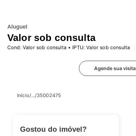
Aluguel
Valor sob consulta
Cond:
Valor sob consulta
• IPTU:
Valor sob consulta
Fale conosco
Agende sua visita
Início
/
...
/
35002475
Gostou do imóvel?