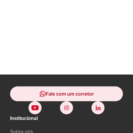
Fale com um corretor
Fale com um corretor
Institucional
Sobre nós