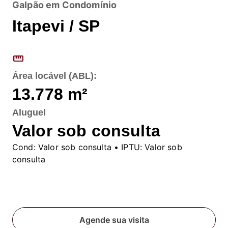
Galpão em Condomínio
Itapevi / SP
straighten
Área locável (ABL):
13.778
m²
Aluguel
Valor sob consulta
Cond:
Valor sob consulta
• IPTU:
Valor sob
consulta
Fale conosco
Agende sua visita