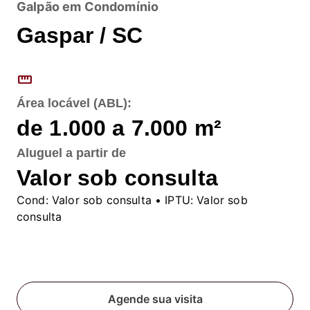
Galpão em Condomínio
Gaspar / SC
straighten
Área locável (ABL):
de 1.000 a 7.000
m²
Aluguel
a partir de
Valor sob consulta
Cond:
Valor sob consulta
• IPTU:
Valor sob
consulta
Fale conosco
Agende sua visita