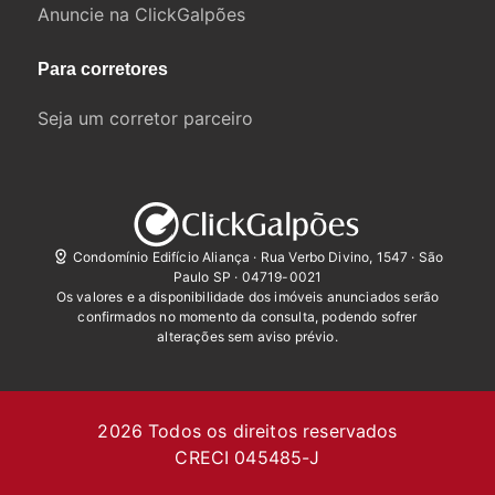
Anuncie na ClickGalpões
Para corretores
Seja um corretor parceiro
Condomínio Edifício Aliança · Rua Verbo Divino, 1547 · São
Paulo SP · 04719-0021
Os valores e a disponibilidade dos imóveis anunciados serão
confirmados no momento da consulta, podendo sofrer
alterações sem aviso prévio.
2026
Todos os direitos reservados
CRECI 045485-J