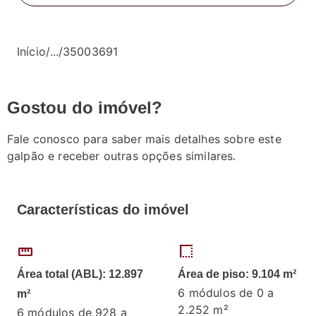
Início
/
...
/
35003691
Gostou do imóvel?
Fale conosco para saber mais detalhes sobre este
galpão e receber outras opções similares.
Características do imóvel
straighten
border_style
Área total (ABL): 12.897
Área de piso: 9.104 m²
6 módulos de 0 a
m²
2.252 m²
6 módulos de 928 a