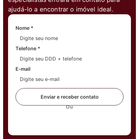
ajudá-lo a encontrar o imóvel ideal.
Nome
*
Telefone
*
E-mail
Enviar e receber contato
Ou
Fale com um corretor