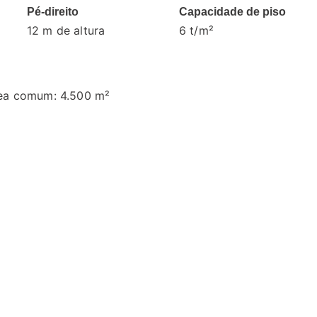
Pé-direito
Capacidade de piso
12 m de altura
6 t/m²
ea comum: 4.500 m²