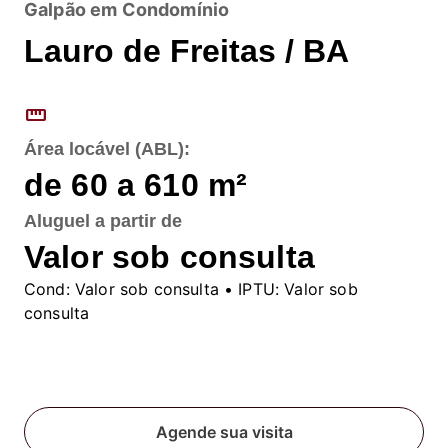
Galpão em Condomínio
Lauro de Freitas / BA
straighten
Área locável (ABL):
de 60 a 610
m²
Aluguel
a partir de
Valor sob consulta
Cond:
Valor sob consulta
• IPTU:
Valor sob
consulta
Fale conosco
Agende sua visita