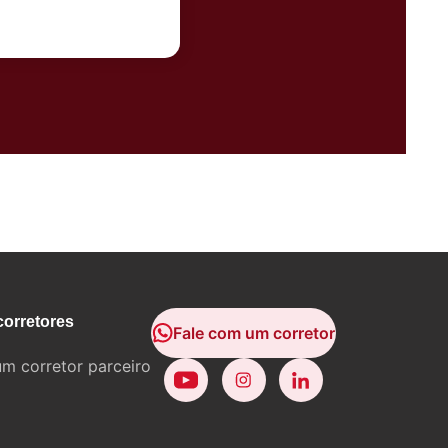
corretores
Fale com um corretor
um corretor parceiro