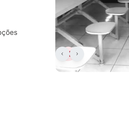
pções