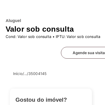
Aluguel
Valor sob consulta
Cond:
Valor sob consulta
• IPTU:
Valor sob consulta
Fale conosco
Agende sua visita
Início
/
...
/
35004145
Gostou do imóvel?