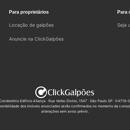
Para proprietários
Para 
Locação de galpões
Seja 
Anuncie na ClickGalpões
Condomínio Edifício Aliança · Rua Verbo Divino, 1547 · São Paulo SP · 04719-
sponibilidade dos imóveis anunciados serão confirmados no momento da consul
alterações sem aviso prévio.