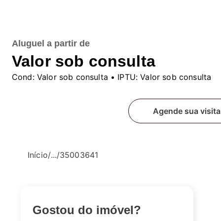
Aluguel
a partir de
Valor sob consulta
Cond:
Valor sob consulta
• IPTU:
Valor sob consulta
Fale conosco
Agende sua visita
Início
/
...
/
35003641
Gostou do imóvel?