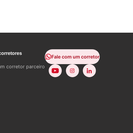
corretores
Fale com um corretor
um corretor parceiro