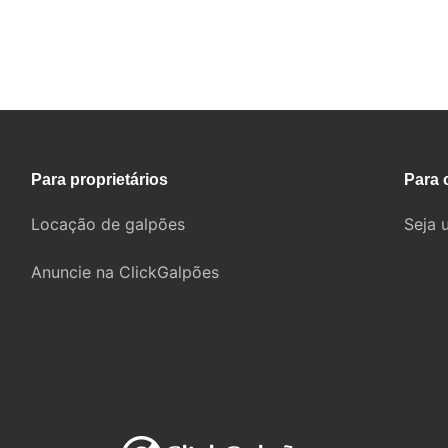
Fale com um corretor
Para proprietários
Para 
Locação de galpões
Seja 
Anuncie na ClickGalpões