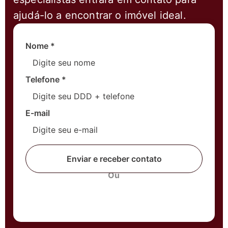
ajudá-lo a encontrar o imóvel ideal.
Nome
*
Telefone
*
E-mail
Enviar e receber contato
Ou
Fale com um corretor