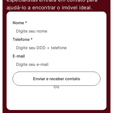
ajudá-lo a encontrar o imóvel ideal.
Nome
*
Telefone
*
E-mail
Enviar e receber contato
Ou
Fale com um corretor