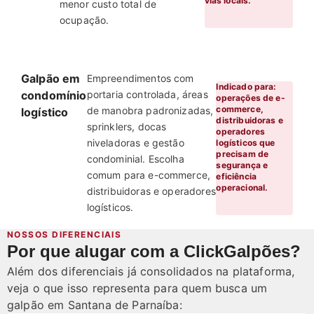
vias locais.
menor custo total de
ocupação.
Galpão em
Empreendimentos com
Indicado para:
condomínio
portaria controlada, áreas
operações de e-
commerce,
de manobra padronizadas,
logístico
distribuidoras e
sprinklers, docas
operadores
niveladoras e gestão
logísticos que
precisam de
condominial. Escolha
segurança e
comum para e-commerce,
eficiência
operacional.
distribuidoras e operadores
logísticos.
NOSSOS DIFERENCIAIS
Por que alugar com a ClickGalpões?
Além dos diferenciais já consolidados na plataforma,
veja o que isso representa para quem busca um
galpão em Santana de Parnaíba: