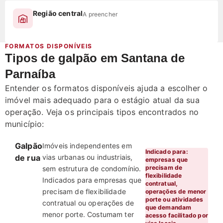
Região central
A preencher
FORMATOS DISPONÍVEIS
Tipos de galpão em Santana de
Parnaíba
Entender os formatos disponíveis ajuda a escolher o
imóvel mais adequado para o estágio atual da sua
operação. Veja os principais tipos encontrados no
município:
Galpão
Imóveis independentes em
Indicado para:
de rua
vias urbanas ou industriais,
empresas que
precisam de
sem estrutura de condomínio.
flexibilidade
Indicados para empresas que
contratual,
precisam de flexibilidade
operações de menor
porte ou atividades
contratual ou operações de
que demandam
menor porte. Costumam ter
acesso facilitado por