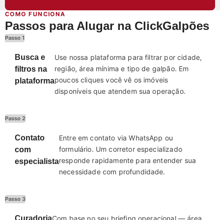
COMO FUNCIONA
Passos para Alugar na ClickGalpões
Passo 1
Busca e
Use nossa plataforma para filtrar por cidade,
região, área mínima e tipo de galpão. Em
filtros na
poucos cliques você vê os imóveis
plataforma
disponíveis que atendem sua operação.
Passo 2
Contato
Entre em contato via WhatsApp ou
formulário. Um corretor especializado
com
responde rapidamente para entender sua
especialista
necessidade com profundidade.
Passo 3
Curadoria
Com base no seu briefing operacional — área,