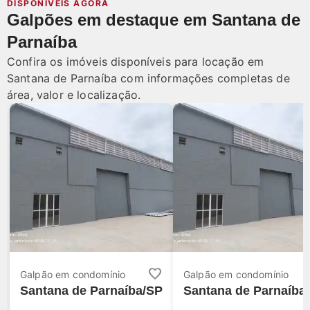
DISPONÍVEIS AGORA
Galpões em destaque em Santana de
Parnaíba
Confira os imóveis disponíveis para locação em
Santana de Parnaíba com informações completas de
área, valor e localização.
favorite
Galpão em condomínio
Galpão em condomínio
Santana de Parnaíba/SP
Santana de Parnaíba