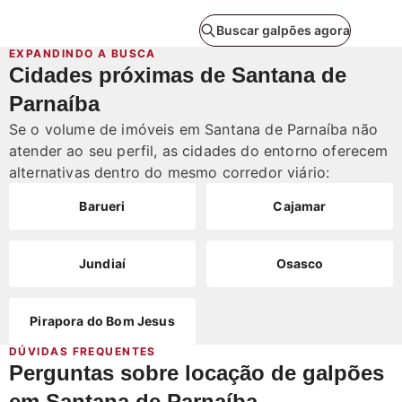
Falar pelo WhatsApp
Buscar galpões agora
EXPANDINDO A BUSCA
Cidades próximas de Santana de
Parnaíba
Se o volume de imóveis em Santana de Parnaíba não
atender ao seu perfil, as cidades do entorno oferecem
alternativas dentro do mesmo corredor viário:
Barueri
Cajamar
Jundiaí
Osasco
Pirapora do Bom Jesus
DÚVIDAS FREQUENTES
Perguntas sobre locação de galpões
em Santana de Parnaíba