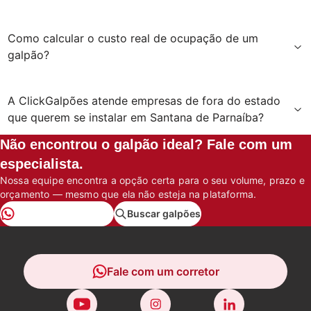
Como calcular o custo real de ocupação de um
galpão?
A ClickGalpões atende empresas de fora do estado
que querem se instalar em Santana de Parnaíba?
Não encontrou o galpão ideal? Fale com um
especialista.
Nossa equipe encontra a opção certa para o seu volume, prazo e
orçamento — mesmo que ela não esteja na plataforma.
Falar pelo WhatsApp
Buscar galpões
Fale com um corretor