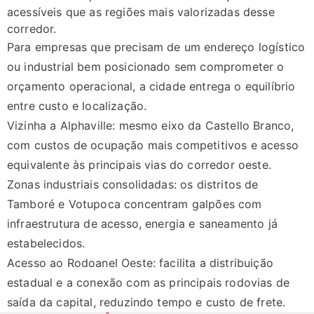
acessíveis que as regiões mais valorizadas desse
corredor.
Para empresas que precisam de um endereço logístico
ou industrial bem posicionado sem comprometer o
orçamento operacional, a cidade entrega o equilíbrio
entre custo e localização.
Vizinha a Alphaville: mesmo eixo da Castello Branco,
com custos de ocupação mais competitivos e acesso
equivalente às principais vias do corredor oeste.
Zonas industriais consolidadas: os distritos de
Tamboré e Votupoca concentram galpões com
infraestrutura de acesso, energia e saneamento já
estabelecidos.
Acesso ao Rodoanel Oeste: facilita a distribuição
estadual e a conexão com as principais rodovias de
saída da capital, reduzindo tempo e custo de frete.