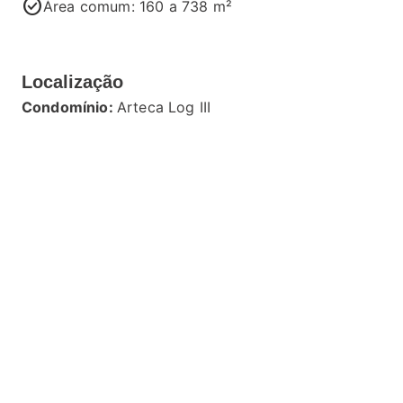
check_circle
Área comum: 160 a 738 m²
Localização
Condomínio:
Arteca Log III